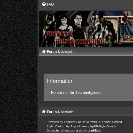
FAQ
Foren-Übersicht
Information
Forum nur für Teammitglieder.
Foren-Übersicht
Powered by
phpBB
® Forum Software © phpBB Limited
Style: Carbon by Joyce&Luna
phpBB-Style-Design
Deutsche Übersetzung durch
phpBB.de