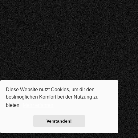
Diese Website nutzt Cookies, um dir den
bestmöglichen Komfort bei der Nutzung zu
bieten.
Mehr erfahren
Verstanden!