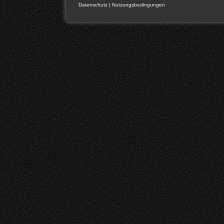
Datenschutz
|
Nutzungsbedingungen