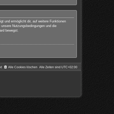
gt und ermöglicht dir, auf weitere Funktionen
te unsere Nutzungsbedingungen und die
oard bewegst.
kt
Alle Cookies löschen
Alle Zeiten sind
UTC+02:00