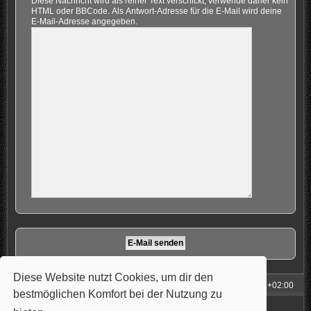
Diese Nachricht wird als reiner Text verschickt, verwende daher kein
HTML oder BBCode. Als Antwort-Adresse für die E-Mail wird deine
E-Mail-Adresse angegeben.
Diese Website nutzt Cookies, um dir den
Foren-Übersicht
Alle Zeiten sind
UTC+02:00
bestmöglichen Komfort bei der Nutzung zu
Powered by
phpBB
® Forum Software © phpBB Limited