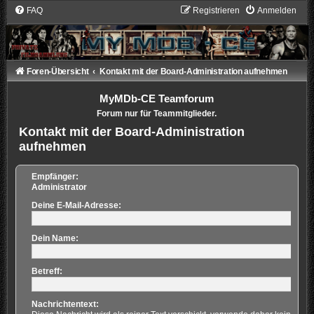
FAQ
Registrieren
Anmelden
Foren-Übersicht
Kontakt mit der Board-Administration aufnehmen
MyMDb-CE Teamforum
Forum nur für Teammitglieder.
Kontakt mit der Board-Administration
aufnehmen
Empfänger:
Administrator
Deine E-Mail-Adresse:
Dein Name:
Betreff:
Nachrichtentext: