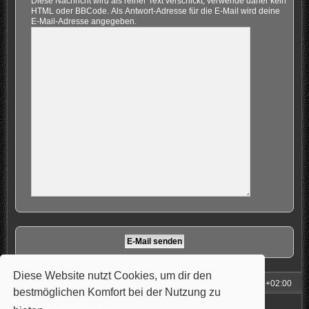
Diese Nachricht wird als reiner Text verschickt, verwende daher kein
HTML oder BBCode. Als Antwort-Adresse für die E-Mail wird deine
E-Mail-Adresse angegeben.
Diese Website nutzt Cookies, um dir den
Foren-Übersicht
Alle Zeiten sind
UTC+02:00
bestmöglichen Komfort bei der Nutzung zu
Powered by
phpBB
® Forum Software © phpBB Limited