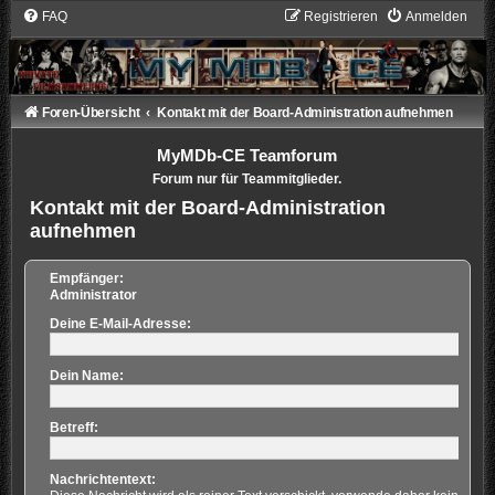
FAQ
Registrieren
Anmelden
Foren-Übersicht
Kontakt mit der Board-Administration aufnehmen
MyMDb-CE Teamforum
Forum nur für Teammitglieder.
Kontakt mit der Board-Administration
aufnehmen
Empfänger:
Administrator
Deine E-Mail-Adresse:
Dein Name:
Betreff:
Nachrichtentext: