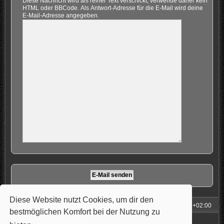
Diese Nachricht wird als reiner Text verschickt, verwende daher kein
HTML oder BBCode. Als Antwort-Adresse für die E-Mail wird deine
E-Mail-Adresse angegeben.
Diese Website nutzt Cookies, um dir den
Foren-Übersicht
Alle Zeiten sind
UTC+02:00
bestmöglichen Komfort bei der Nutzung zu
Powered by
phpBB
® Forum Software © phpBB Limited