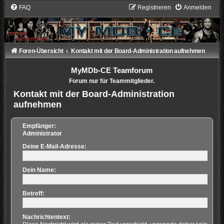
FAQ
Registrieren
Anmelden
Foren-Übersicht
Kontakt mit der Board-Administration aufnehmen
MyMDb-CE Teamforum
Forum nur für Teammitglieder.
Kontakt mit der Board-Administration
aufnehmen
Empfänger:
Administrator
Deine E-Mail-Adresse:
Dein Name:
Betreff:
Nachrichtentext: