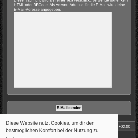
Diese Nachricht wird als reiner Text verschickt, verwende daher kein
HTML oder BBCode. Als Antwort-Adresse für die E-Mail wird deine
E-Mail-Adresse angegeben.
Diese Website nutzt Cookies, um dir den
Foren-Übersicht
Alle Zeiten sind
UTC+02:00
bestmöglichen Komfort bei der Nutzung zu
Powered by
phpBB
® Forum Software © phpBB Limited