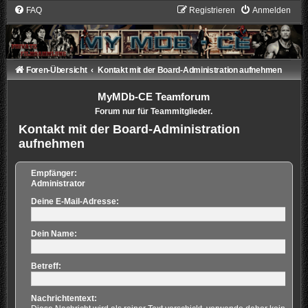
FAQ
Registrieren
Anmelden
Foren-Übersicht
Kontakt mit der Board-Administration aufnehmen
MyMDb-CE Teamforum
Forum nur für Teammitglieder.
Kontakt mit der Board-Administration
aufnehmen
Empfänger:
Administrator
Deine E-Mail-Adresse:
Dein Name:
Betreff:
Nachrichtentext: