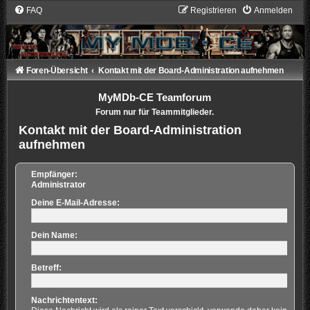
FAQ
Registrieren
Anmelden
Foren-Übersicht
Kontakt mit der Board-Administration aufnehmen
MyMDb-CE Teamforum
Forum nur für Teammitglieder.
Kontakt mit der Board-Administration
aufnehmen
Empfänger:
Administrator
Deine E-Mail-Adresse:
Dein Name:
Betreff:
Nachrichtentext: