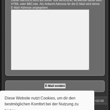
Diese Nachricht wird als reiner Text verschickt, verwende daher kein
HTML oder BBCode. Als Antwort-Adresse für die E-Mail wird deine
E-Mail-Adresse angegeben.
Diese Website nutzt Cookies, um dir den
Foren-Übersicht
Alle Zeiten sind
UTC+02:00
bestmöglichen Komfort bei der Nutzung zu
Powered by
phpBB
® Forum Software © phpBB Limited