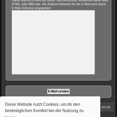
Diese Nachricht wird als reiner Text verschickt, verwende daher kein
HTML oder BBCode. Als Antwort-Adresse für die E-Mail wird deine
E-Mail-Adresse angegeben.
Diese Website nutzt Cookies, um dir den
Foren-Übersicht
Alle Zeiten sind
UTC+02:00
bestmöglichen Komfort bei der Nutzung zu
Powered by
phpBB
® Forum Software © phpBB Limited