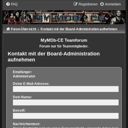
FAQ
Registrieren
Anmelden
Foren-Übersicht
Kontakt mit der Board-Administration aufnehmen
MyMDb-CE Teamforum
Forum nur für Teammitglieder.
Kontakt mit der Board-Administration
aufnehmen
Empfänger:
Administrator
Deine E-Mail-Adresse:
Dein Name:
Betreff:
Nachrichtentext: