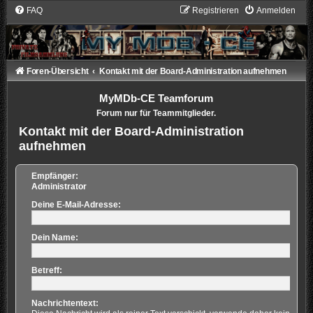
FAQ
Registrieren
Anmelden
Foren-Übersicht
Kontakt mit der Board-Administration aufnehmen
MyMDb-CE Teamforum
Forum nur für Teammitglieder.
Kontakt mit der Board-Administration
aufnehmen
Empfänger:
Administrator
Deine E-Mail-Adresse:
Dein Name:
Betreff:
Nachrichtentext: