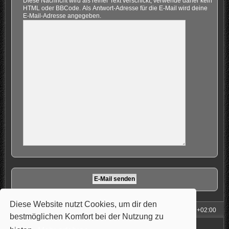
Diese Nachricht wird als reiner Text verschickt, verwende daher kein
HTML oder BBCode. Als Antwort-Adresse für die E-Mail wird deine
E-Mail-Adresse angegeben.
Diese Website nutzt Cookies, um dir den
Foren-Übersicht
Alle Zeiten sind
UTC+02:00
bestmöglichen Komfort bei der Nutzung zu
Powered by
phpBB
® Forum Software © phpBB Limited