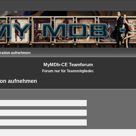
tration aufnehmen
MyMDb-CE Teamforum
Forum nur für Teammitglieder.
tion aufnehmen