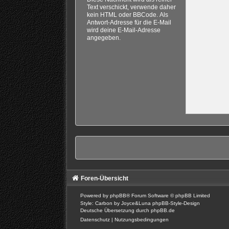
Text verschickt, verwende daher
kein HTML oder BBCode. Als
Antwort-Adresse für die E-Mail
wird deine E-Mail-Adresse
angegeben.
Foren-Übersicht
Powered by
phpBB
® Forum Software © phpBB Limited
Style: Carbon by Joyce&Luna
phpBB-Style-Design
Deutsche Übersetzung durch
phpBB.de
Datenschutz
|
Nutzungsbedingungen