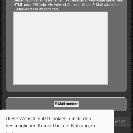
Diese Nachricht wird als reiner Text verschickt, verwende daher kein
HTML oder BBCode. Als Antwort-Adresse für die E-Mail wird deine
E-Mail-Adresse angegeben.
Diese Website nutzt Cookies, um dir den
Foren-Übersicht
Alle Zeiten sind
UTC+02:00
bestmöglichen Komfort bei der Nutzung zu
Powered by
phpBB
® Forum Software © phpBB Limited