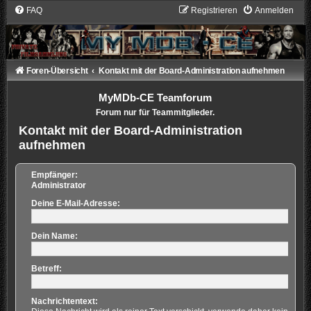
FAQ
Registrieren
Anmelden
Foren-Übersicht
Kontakt mit der Board-Administration aufnehmen
MyMDb-CE Teamforum
Forum nur für Teammitglieder.
Kontakt mit der Board-Administration
aufnehmen
Empfänger:
Administrator
Deine E-Mail-Adresse:
Dein Name:
Betreff:
Nachrichtentext: