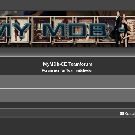
MyMDb-CE Teamforum
Forum nur für Teammitglieder.
Konta